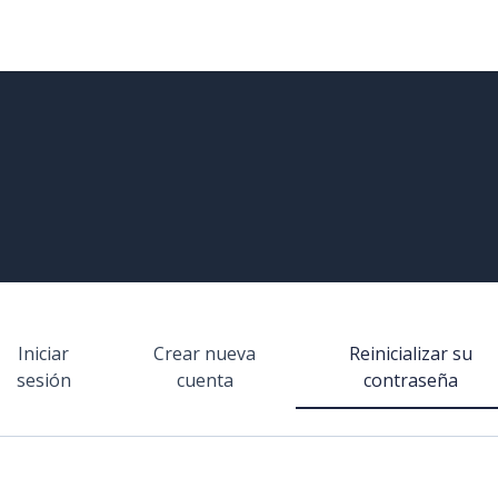
Iniciar
Crear nueva
Reinicializar su
olapas
sesión
cuenta
contraseña
rincipales